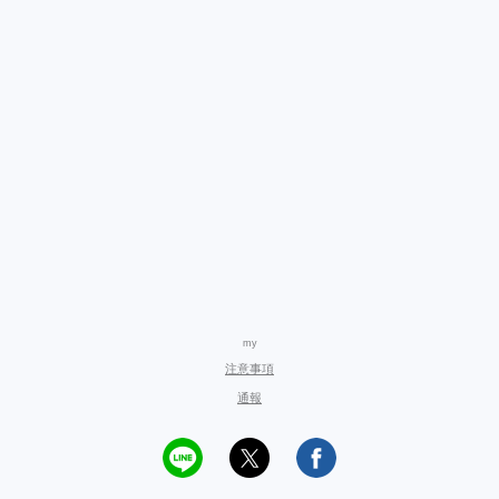
my
注意事項
通報