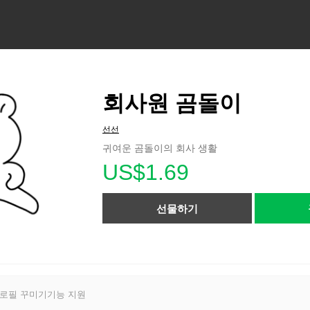
회사원 곰돌이
선선
귀여운 곰돌이의 회사 생활
US$1.69
선물하기
프로필 꾸미기기능 지원