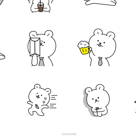
seonseon