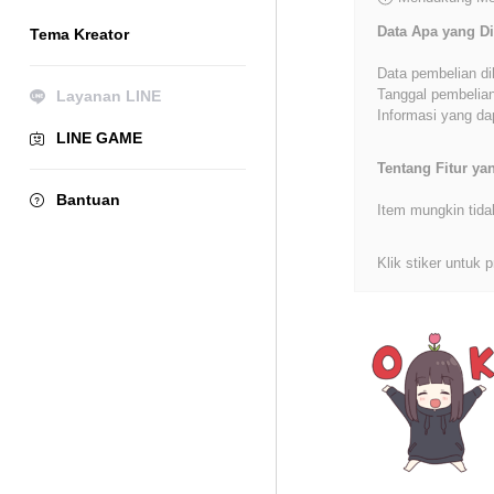
Data Apa yang Di
Tema Kreator
Data pembelian di
Tanggal pembelian
Layanan LINE
Informasi yang dap
LINE GAME
Tentang Fitur y
Bantuan
Item mungkin tida
Klik stiker untuk p