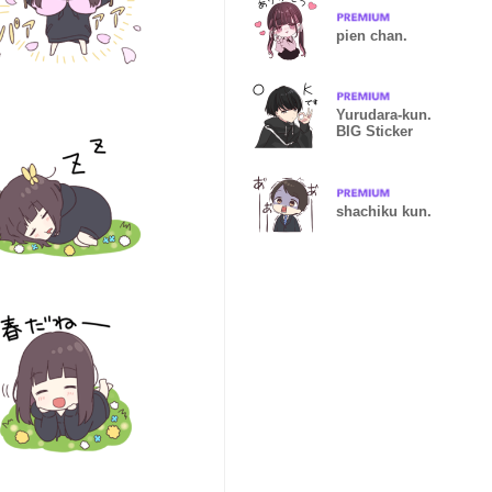
pien chan.
Yurudara-kun.
BIG Sticker
shachiku kun.