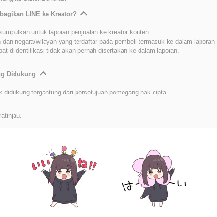
bagikan LINE ke Kreator?
kumpulkan untuk laporan penjualan ke kreator konten.
 dan negara/wilayah yang terdaftar pada pembeli termasuk ke dalam laporan 
at diidentifikasi tidak akan pernah disertakan ke dalam laporan.
ang Didukung
k didukung tergantung dari persetujuan pemegang hak cipta.
ratinjau.