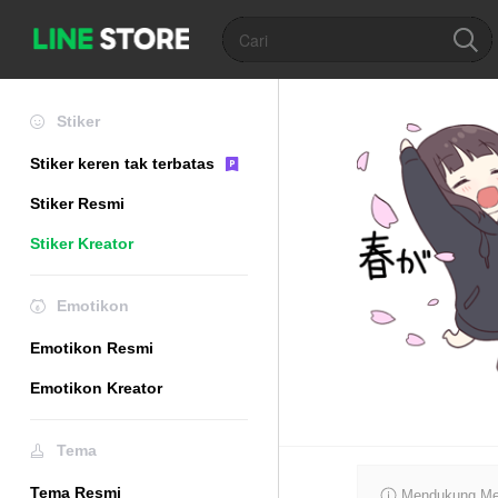
Stiker
Stiker keren tak terbatas
Stiker Resmi
Stiker Kreator
Emotikon
Emotikon Resmi
Emotikon Kreator
Tema
Tema Resmi
Mendukung Mer