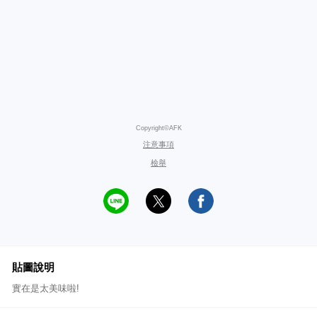
Copyright©AFK
注意事項
檢舉
貼圖說明
實在是太美味啦!