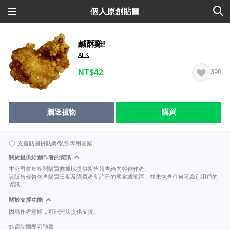
個人原創貼圖
鹹酥雞!
AFK
NT$42
390
贈送禮物
購買
支援貼圖拼貼樂/裝飾專用圖案
關於提供給創作者的資訊
本公司收集相關購買數據以提供販售報告給內容創作者。
該販售報告包含購買日期及購買者所註冊的國家或地區，並未包含任何可識別用戶的
資訊。
關於支援功能
因應作者意願，可能無法提供支援。
點選貼圖即可預覽