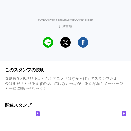
©2010 Akiyama Tadashi/HANAKAPPA project
注意事項
このスタンプの説明
春夏秋冬♪あさひるば～ん！アニメ「はなかっぱ」のスタンプだよ。
今はまだ「とりあえずの花」のはなかっぱが、あんな花もメッセージ
と一緒に咲かせちゃう！
関連スタンプ