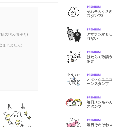
そわそわうさぎ
スタンプ3
アザラシかもし
客様の購入情報を利
れない
含まれません)
はたらく敬語う
さぎ
オタクなユニコ
ーンスタンプ
毎日スシちゃん
スタンプ
毎日そわそわス