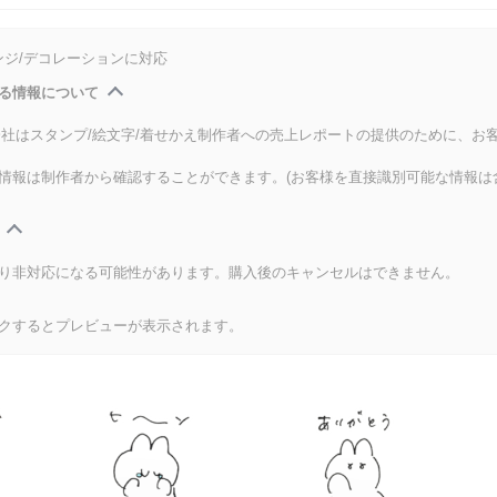
ンジ/デコレーションに対応
る情報について
式会社はスタンプ/絵文字/着せかえ制作者への売上レポートの提供のために、お
情報は制作者から確認することができます。(お客様を直接識別可能な情報は
り非対応になる可能性があります。購入後のキャンセルはできません。
クするとプレビューが表示されます。