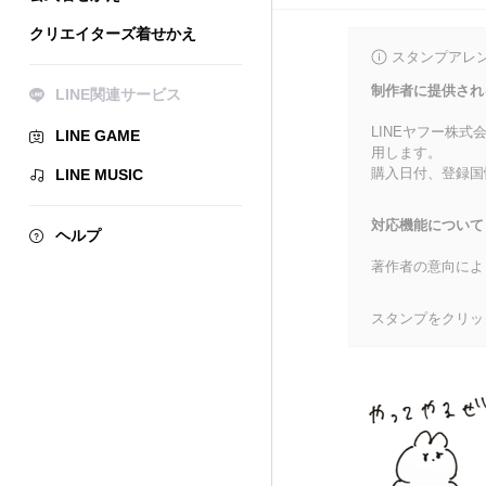
クリエイターズ着せかえ
スタンプアレ
制作者に提供され
LINE関連サービス
LINEヤフー株
LINE GAME
用します。
購入日付、登録国
LINE MUSIC
対応機能について
ヘルプ
著作者の意向によ
スタンプをクリッ