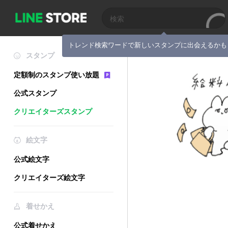
トレンド検索ワードで新しいスタンプに出会えるかも
スタンプ
定額制のスタンプ使い放題
公式スタンプ
クリエイターズスタンプ
絵文字
公式絵文字
クリエイターズ絵文字
着せかえ
公式着せかえ