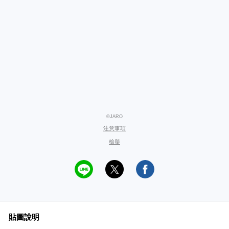
©JARO
注意事項
檢舉
貼圖說明