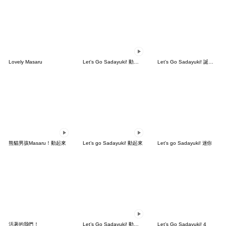
Lovely Masaru
Let's Go Sadayuki! 動起來5
Let’s Go Sadayuki! 誕生10週年
熊貓男孩Masaru！動起來
Let’s go Sadayuki! 動起來
Let's go Sadayuki! 迷你
活著的我們！
Let’s Go Sadayuki! 動起來 3
Let’s Go Sadayuki! 4