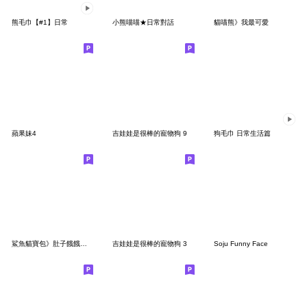
熊毛巾【#1】日常
小熊喵喵★日常對話
貓喵熊》我最可愛
蘋果妹4
吉娃娃是很棒的寵物狗 9
狗毛巾 日常生活篇
鯊魚貓寶包》肚子餓餓好想吃
吉娃娃是很棒的寵物狗 3
Soju Funny Face