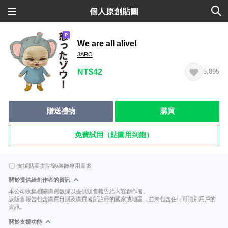
個人原創貼圖
We are all alive!
JARO
NT$42
5,895
贈送禮物
購買
免費試用（貼圖用到飽）
支援貼圖拼貼樂/裝飾專用圖案
關於提供給創作者的資訊
本公司收集相關購買數據以提供販售報告給內容創作者。
該販售報告包含購買日期及購買者所註冊的國家或地區，並未包含任何可識別用戶的
資訊。
關於支援功能