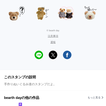
© bearth day
注意事項
通報
このスタンプの説明
手作りぬいぐるみ達のスタンプだよ。
bearth dayの他の作品
もっと見る