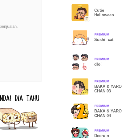
Cutie
Halloween
Party
penjualan.
Sushi- cat
dlo!
BAKA & YARO
CHAN 03
BAKA & YARO
CHAN 04
Deeru n