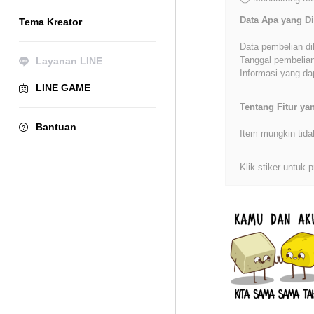
Data Apa yang Di
Tema Kreator
Data pembelian di
Tanggal pembelian
Layanan LINE
Informasi yang dap
LINE GAME
Tentang Fitur y
Bantuan
Item mungkin tida
Klik stiker untuk p