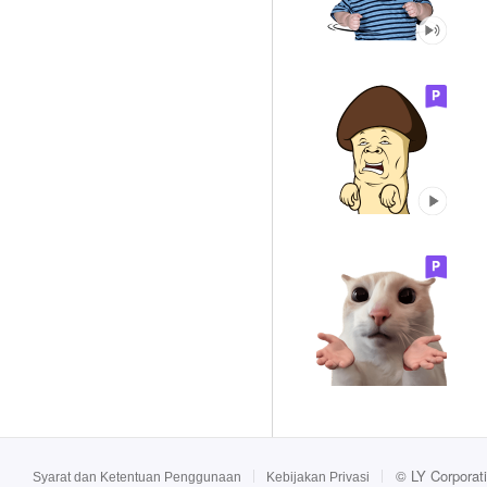
©
LY Corporat
Syarat dan Ketentuan Penggunaan
Kebijakan Privasi