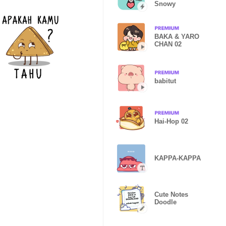
Snowy
BAKA & YARO
CHAN 02
babitut
Hai-Hop 02
KAPPA-KAPPA
Cute Notes
Doodle