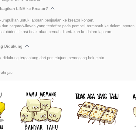
bagikan LINE ke Kreator?
kumpulkan untuk laporan penjualan ke kreator konten.
 dan negara/wilayah yang terdaftar pada pembeli termasuk ke dalam laporan 
at diidentifikasi tidak akan pernah disertakan ke dalam laporan.
ang Didukung
k didukung tergantung dari persetujuan pemegang hak cipta.
ratinjau.