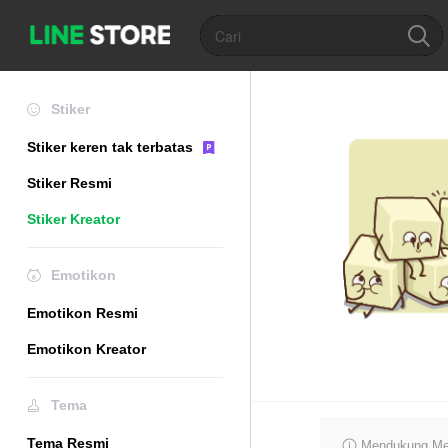
Stiker
Stiker keren tak terbatas
Stiker Resmi
Stiker Kreator
Emotikon
Emotikon Resmi
Emotikon Kreator
Tema
Tema Resmi
Mendukung Mer