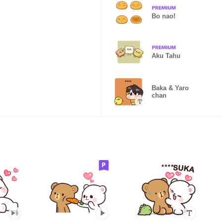
Bo nao!
Aku Tahu
Baka & Yaro
chan