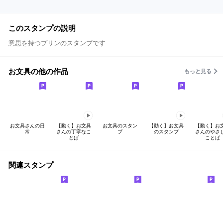
このスタンプの説明
意思を持つプリンのスタンプです
お文具の他の作品
もっと見る
お文具さんの日
【動く】お文具
お文具のスタン
【動く】お文具
【動く】お
常
さんの丁寧なこ
プ
のスタンプ
さんのやさ
とば
ことば
関連スタンプ