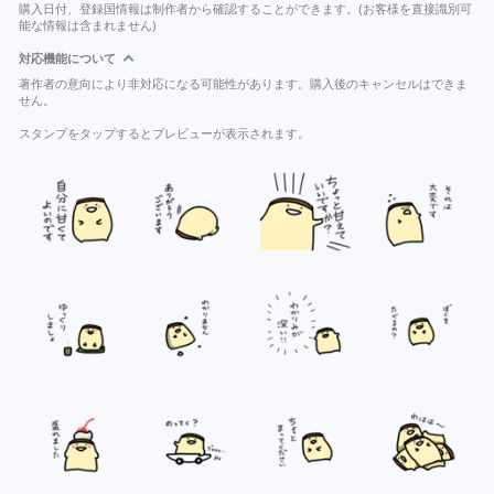
購入日付、登録国情報は制作者から確認することができます。(お客様を直接識別可
能な情報は含まれません)
対応機能について
著作者の意向により非対応になる可能性があります。購入後のキャンセルはできま
せん。
スタンプをタップするとプレビューが表示されます。