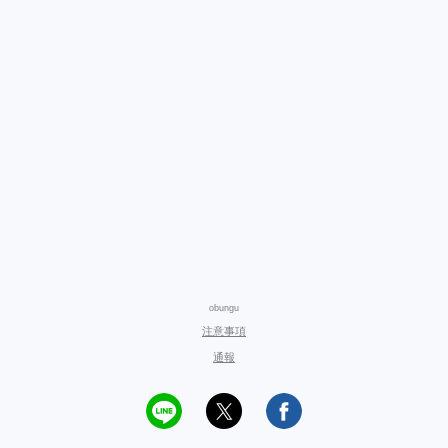
obungu
注意事項
通報