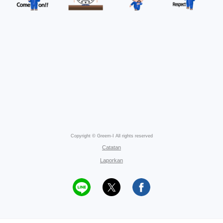
Copyright © Greem-I All rights reserved
Catatan
Laporkan