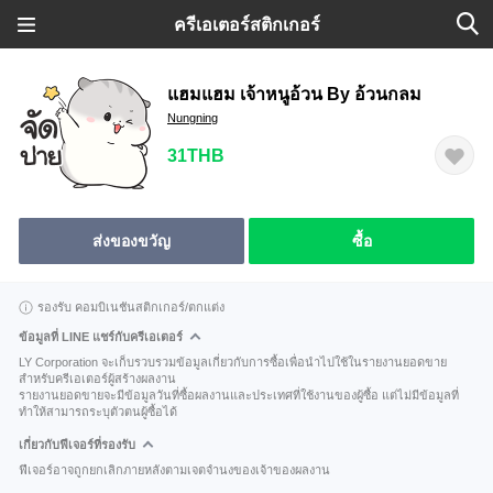
ครีเอเตอร์สติกเกอร์
แฮมแฮม เจ้าหนูอ้วน By อ้วนกลม
Nungning
31THB
ส่งของขวัญ
ซื้อ
รองรับ คอมบิเนชันสติกเกอร์/ตกแต่ง
ข้อมูลที่ LINE แชร์กับครีเอเตอร์
LY Corporation จะเก็บรวบรวมข้อมูลเกี่ยวกับการซื้อเพื่อนำไปใช้ในรายงานยอดขาย
สำหรับครีเอเตอร์ผู้สร้างผลงาน
รายงานยอดขายจะมีข้อมูลวันที่ซื้อผลงานและประเทศที่ใช้งานของผู้ซื้อ แต่ไม่มีข้อมูลที่
ทำให้สามารถระบุตัวตนผู้ซื้อได้
เกี่ยวกับฟีเจอร์ที่รองรับ
ฟีเจอร์อาจถูกยกเลิกภายหลังตามเจตจำนงของเจ้าของผลงาน