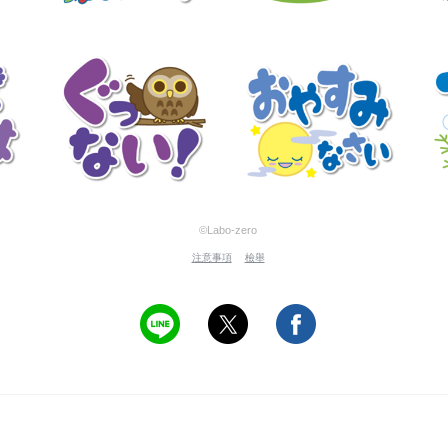
©Labo-zero
注意事項
檢舉