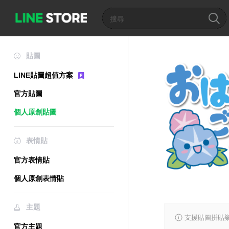
貼圖
LINE貼圖超值方案
官方貼圖
個人原創貼圖
表情貼
官方表情貼
個人原創表情貼
主題
支援貼圖拼貼樂
官方主題