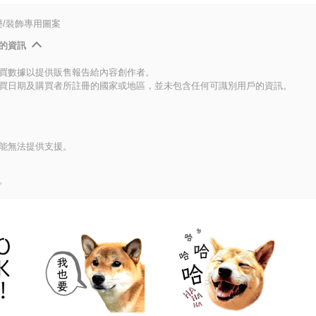
/裝飾專用圖案
的資訊
買數據以提供販售報告給內容創作者。
買日期及購買者所註冊的國家或地區，並未包含任何可識別用戶的資訊。
能無法提供支援。
。