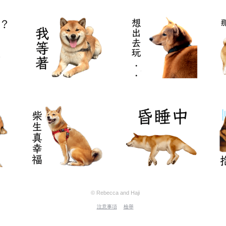
© Rebecca and Haji
注意事項
檢舉