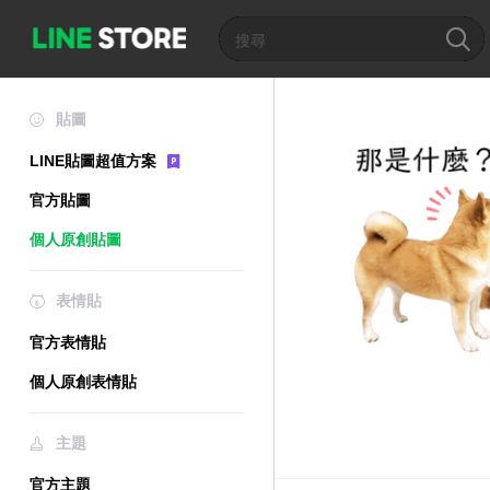
貼圖
LINE貼圖超值方案
官方貼圖
個人原創貼圖
表情貼
官方表情貼
個人原創表情貼
主題
官方主題