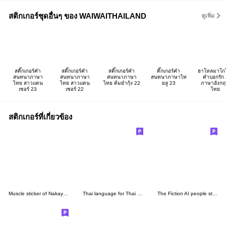
สติกเกอร์ชุดอื่นๆ ของ WAIWAITHAILAND
ดูเพิ่ม
สติ๊กเกอร์คำ
สติ๊กเกอร์คำ
สติ๊กเกอร์คำ
ติ๊กเกอร์คำ
ฮาโหลมาโก
สนทนาภาษา
สนทนาภาษา
สนทนาภาษา
สนทนาภาษาไท
คำบอกรัก 
ไทย สาวแดน
ไทย สาวแดน
ไทย ต้มยำกุ้ง 22
ยลู 23
ภาษาอังกฤ
เซอร์ 23
เซอร์ 22
ไทย
สติกเกอร์ที่เกี่ยวข้อง
Muscle sticker of Nakayamakiniku
Thai language for Thai Driver
The Fiction AI people stamp