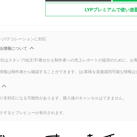
LYPプレミアムで使い放
ンジ/デコレーションに対応
る情報について
式会社はスタンプ/絵文字/着せかえ制作者への売上レポートの提供のために、お
情報は制作者から確認することができます。(お客様を直接識別可能な情報は
り非対応になる可能性があります。購入後のキャンセルはできません。
クするとプレビューが表示されます。