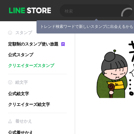
トレンド検索ワードで新しいスタンプに出会えるかも
スタンプ
定額制のスタンプ使い放題
公式スタンプ
クリエイターズスタンプ
絵文字
公式絵文字
クリエイターズ絵文字
着せかえ
公式着せかえ