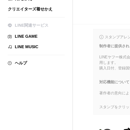
クリエイターズ着せかえ
LINE関連サービス
LINE GAME
スタンプアレ
制作者に提供され
LINE MUSIC
LINEヤフー株
用します。
ヘルプ
購入日付、登録国
対応機能について
著作者の意向によ
スタンプをクリッ