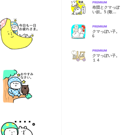
布団とクマっぽ
い奴。5 (敬語
っぽい)
クマっぽい子。
6
クマっぽい子。
１４