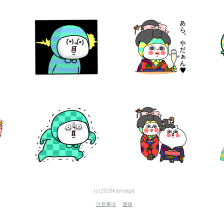
(c)2019kayojaga
注意事項
通報