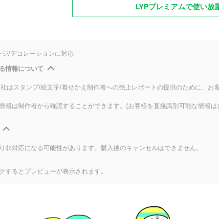
LYPプレミアムで使い放
ンジ/デコレーションに対応
る情報について
式会社はスタンプ/絵文字/着せかえ制作者への売上レポートの提供のために、お
情報は制作者から確認することができます。(お客様を直接識別可能な情報は
り非対応になる可能性があります。購入後のキャンセルはできません。
クするとプレビューが表示されます。