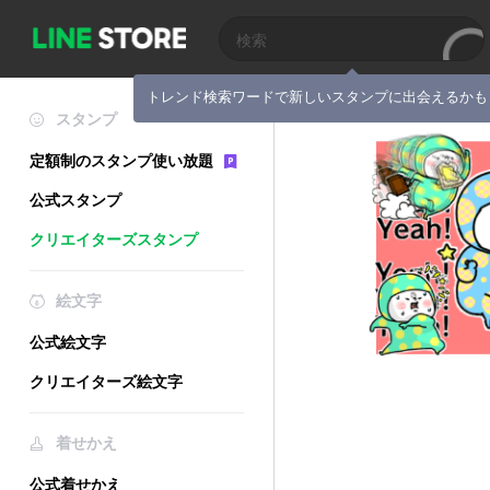
トレンド検索ワードで新しいスタンプに出会えるかも
スタンプ
定額制のスタンプ使い放題
公式スタンプ
クリエイターズスタンプ
絵文字
公式絵文字
クリエイターズ絵文字
着せかえ
公式着せかえ