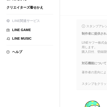
クリエイターズ着せかえ
LINE関連サービス
スタンプアレ
LINE GAME
制作者に提供され
LINE MUSIC
LINEヤフー株
用します。
ヘルプ
購入日付、登録国
対応機能について
著作者の意向によ
スタンプをクリッ