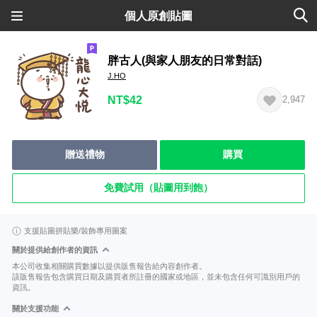
個人原創貼圖
胖古人(與家人朋友的日常對話)
J.HO
NT$42
2,947
贈送禮物
購買
免費試用（貼圖用到飽）
支援貼圖拼貼樂/裝飾專用圖案
關於提供給創作者的資訊
本公司收集相關購買數據以提供販售報告給內容創作者。
該販售報告包含購買日期及購買者所註冊的國家或地區，並未包含任何可識別用戶的
資訊。
關於支援功能