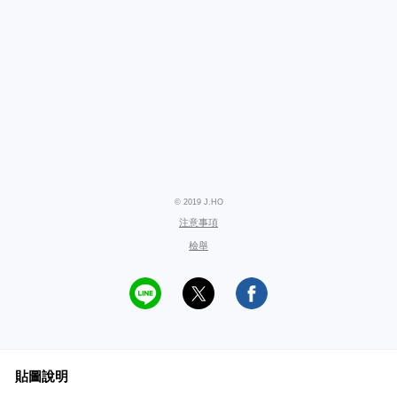
© 2019 J.HO
注意事項
檢舉
貼圖說明