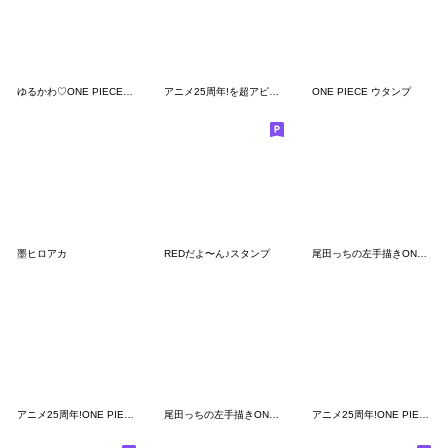
ゆるかわ♡ONE PIECEウタンプ
アニメ25周年!を超アピールするスタンプ
ONE PIECE ウタンプ
墨ヒロアカ
REDだよ〜ん♪スタンプ
尾田っちの左手描きONE PIECEスタンプ 再販
アニメ25周年!ONE PIECE強敵スタンプ
尾田っちの左手描きONE PIECEスタンプ2再販
アニメ25周年!ONE PIECEゆるやかスタンプ