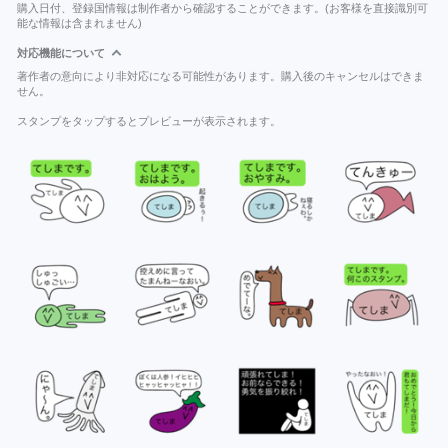
購入日付、登録国情報は制作者から確認することができます。(お客様を直接識別可
能な情報は含まれません)
対応機能について
著作者の意向により非対応になる可能性があります。購入後のキャンセルはできま
せん。
スタンプをタップするとプレビューが表示されます。