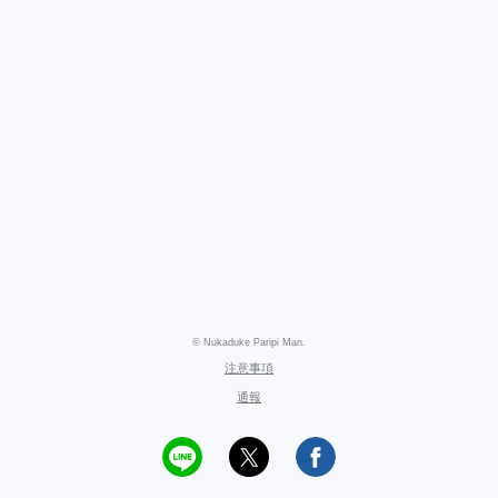
© Nukaduke Paripi Man.
注意事項
通報