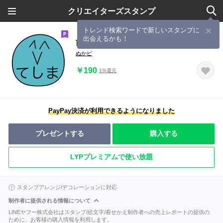
クリエイターズスタンプ
トレンド検索ワードで新しいスタンプに
出会えるかも！
前衛的な「てしま」のスタンプ
ぬかピ
￥190
1%還元
PayPay決済が利用できるようになりました
プレゼントする
購入する
LYPプレミアムで使い放題
スタンプアレンジ/デコレーションに対応
制作者に提供される情報について
LINEヤフー株式会社はスタンプ/絵文字/着せかえ制作者への売上レポートの提供の
ために、お客様の購入情報を利用します。