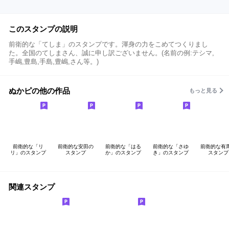
このスタンプの説明
前衛的な「てしま」のスタンプです。渾身の力をこめてつくりまし
た。全国のてしまさん、誠に申し訳ございません。(名前の例:テシマ,
手嶋,豊島,手島,豊嶋,さん等。)
ぬかピの他の作品
もっと見る
前衛的な「リ
前衛的な安田の
前衛的な「はる
前衛的な「さゆ
前衛的な有
リ」のスタンプ
スタンプ
か」のスタンプ
き」のスタンプ
スタンプ
関連スタンプ