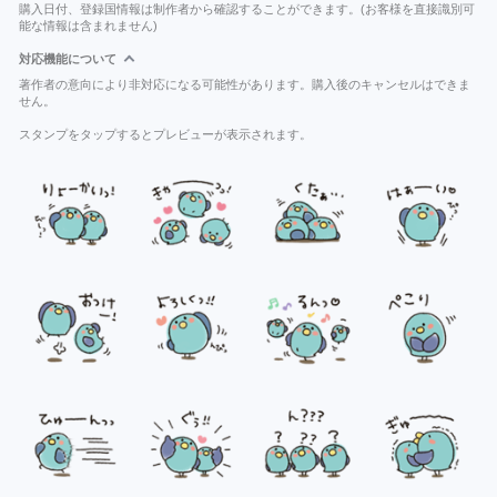
購入日付、登録国情報は制作者から確認することができます。(お客様を直接識別可
能な情報は含まれません)
対応機能について
著作者の意向により非対応になる可能性があります。購入後のキャンセルはできま
せん。
スタンプをタップするとプレビューが表示されます。