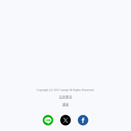
Copyright (C) 2017 kanapi All Rights Reserved.
注意事項
通報