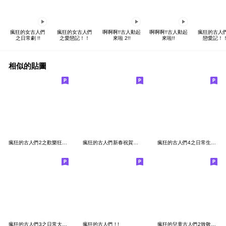
瘋狂的女古人們
瘋狂的女古人們
啊啊啊!!古人動起
啊啊啊!!古人動起
瘋狂的古人
之日常劇 !!
之愛戀記！！
來啦 2!!
來啦!!
戀愛記！
相似的貼圖
瘋狂的古人們2之歡樂狂歡史 ! !
瘋狂的古人們新春祝賀限定版 ! !
瘋狂的古人們4之日常生活史 !!
瘋狂的古人們3之日常大貼圖史 !!
瘋狂的古人們 ! !
瘋狂的兒童古人們2致敬LINE第一組貼圖!中文