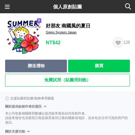
個人原創貼圖
好朋友 南國風的夏日
Gigno System Japan
NT$42
128
贈送禮物
購買
免費試用（貼圖用到飽）
支援貼圖拼貼樂/裝飾專用圖案
關於提供給創作者的資訊
本公司收集相關購買數據以提供販售報告給內容創作者。
該販售報告包含購買日期及購買者所註冊的國家或地區，並未包含任何可識別用戶的
資訊。
關於支援功能