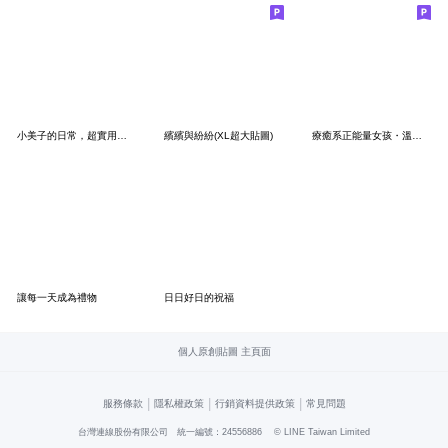
小美子的日常，超實用大字日常問候語！
繽繽與紛紛(XL超大貼圖)
療癒系正能量女孩・溫妮兒｜想念的季節
讓每一天成為禮物
日日好日的祝福
個人原創貼圖 主頁面
|
|
|
服務條款
隱私權政策
行銷資料提供政策
常見問題
台灣連線股份有限公司 統一編號：24556886
© LINE Taiwan Limited