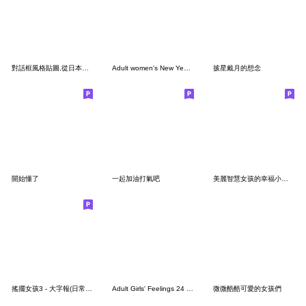
對話框風格貼圖,從日本流行過來囉!
Adult women's New Year's holiday/20
披星戴月的想念
開始懂了
一起加油打氣吧
美麗智慧女孩的幸福小日子
搖擺女孩3 - 大字報(日常實用語)
Adult Girls' Feelings 24 (Star & Dot)
微微酷酷可愛的女孩們