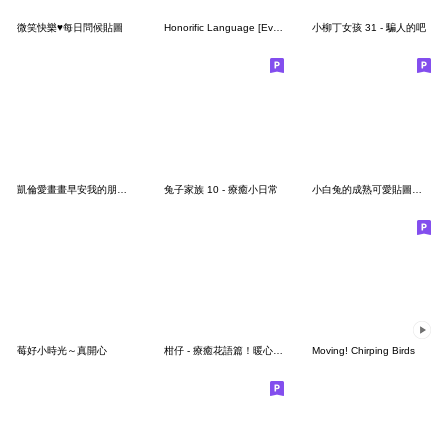
微笑快樂♥每日問候貼圖
Honorific Language [Everyday/Always]
小柳丁女孩 31 - 騙人的吧
凱倫愛畫畫早安我的朋友們
兔子家族 10 - 療癒小日常
小白兔的成熟可愛貼圖『日常♡優雅』
莓好小時光～真開心
柑仔 - 療癒花語篇！暖心正能量語錄
Moving! Chirping Birds