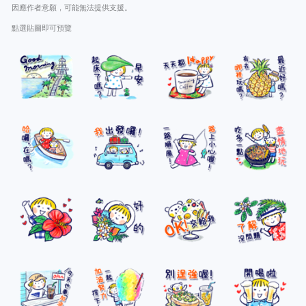
因應作者意願，可能無法提供支援。
點選貼圖即可預覽