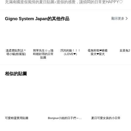
充滿南國渡假風情的夏日貼圖♪渡假的感覺，讓煩悶的日常更HAPPY♡
Gigno System Japan的其他作品
顯示更多
溫柔體貼對話＊
簡單先生☆→隨
浮誇的臉！！！
毫無幹勁❤療癒
韭菜兔2
萌小貓(粉紫版)
時都好用的日常
（LOVE❤）
柴犬❤柴犬
貼圖
相似的貼圖
可愛精靈實用貼圖
Bonjour小姐的日子們～願你平安
夏日可愛女孩的小日常