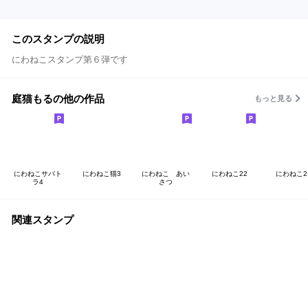
このスタンプの説明
にわねこスタンプ第６弾です
庭猫もるの他の作品
もっと見る
にわねこサバト
にわねこ猫3
にわねこ あい
にわねこ22
にわねこ2
ラ4
さつ
関連スタンプ