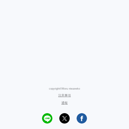
copyright©Moru niwaneko
注意事項
通報