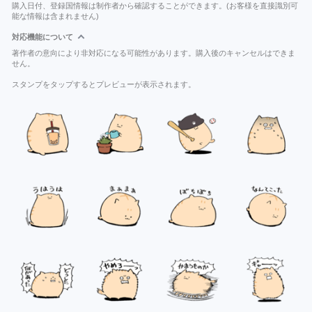
購入日付、登録国情報は制作者から確認することができます。(お客様を直接識別可
能な情報は含まれません)
対応機能について
著作者の意向により非対応になる可能性があります。購入後のキャンセルはできま
せん。
スタンプをタップするとプレビューが表示されます。