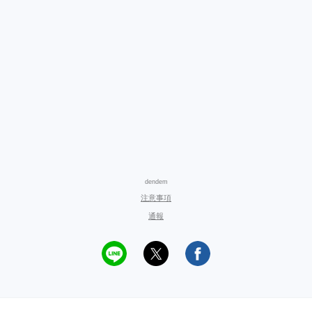
dendem
注意事項
通報