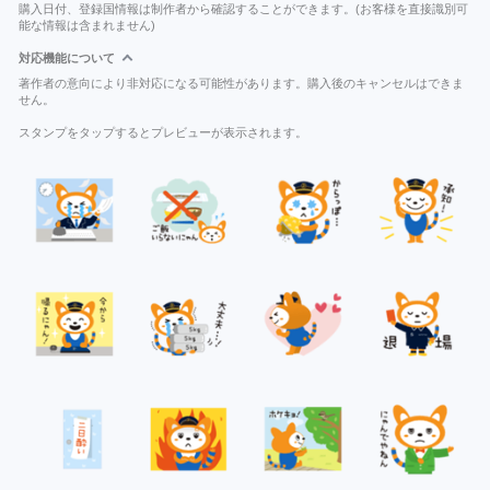
購入日付、登録国情報は制作者から確認することができます。(お客様を直接識別可
能な情報は含まれません)
対応機能について
著作者の意向により非対応になる可能性があります。購入後のキャンセルはできま
せん。
スタンプをタップするとプレビューが表示されます。