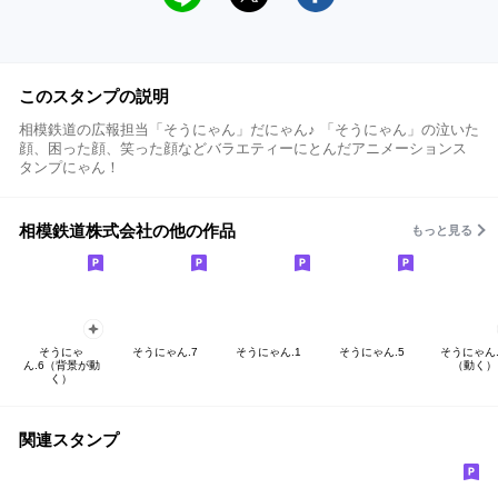
このスタンプの説明
相模鉄道の広報担当「そうにゃん」だにゃん♪ 「そうにゃん」の泣いた
顔、困った顔、笑った顔などバラエティーにとんだアニメーションス
タンプにゃん！
相模鉄道株式会社の他の作品
もっと見る
そうにゃ
そうにゃん.7
そうにゃん.1
そうにゃん.5
そうにゃん
ん.6（背景が動
（動く）
く）
関連スタンプ