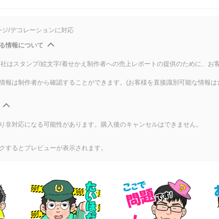
ンジ/デコレーションに対応
る情報について
式会社はスタンプ/絵文字/着せかえ制作者への売上レポートの提供のために、お
情報は制作者から確認することができます。(お客様を直接識別可能な情報は
り非対応になる可能性があります。購入後のキャンセルはできません。
クするとプレビューが表示されます。