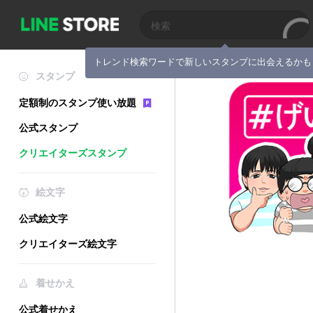
トレンド検索ワードで新しいスタンプに出会えるかも
スタンプ
定額制のスタンプ使い放題
公式スタンプ
クリエイターズスタンプ
絵文字
公式絵文字
クリエイターズ絵文字
着せかえ
公式着せかえ