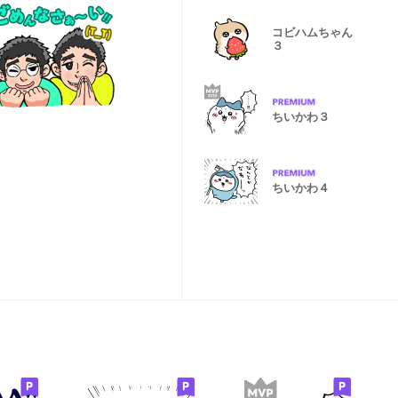
コビハムちゃん
３
ちいかわ３
ちいかわ４