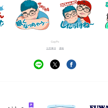
GayPo
注意事項
通報