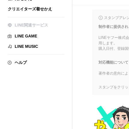
クリエイターズ着せかえ
スタンプアレ
LINE関連サービス
制作者に提供され
LINE GAME
LINEヤフー株
用します。
LINE MUSIC
購入日付、登録国
ヘルプ
対応機能について
著作者の意向によ
スタンプをクリッ