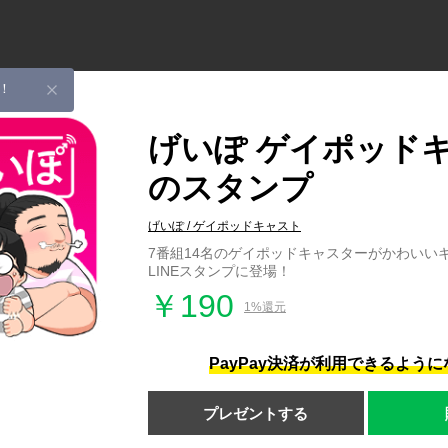
！
げいぽ ゲイポッド
のスタンプ
げいぽ / ゲイポッドキャスト
7番組14名のゲイポッドキャスターがかわいい
LINEスタンプに登場！
￥190
1%還元
PayPay決済が利用できるよう
プレゼントする