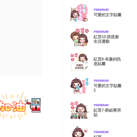
可愛的文字貼圖
紅荳10-防疫新
生活運動
紅荳8-有趣的訊
息貼圖
可愛的文字貼圖
2
紅荳7-群組專用
貼