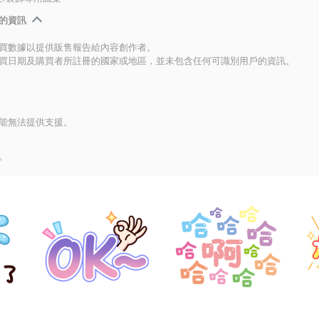
的資訊
買數據以提供販售報告給內容創作者。
買日期及購買者所註冊的國家或地區，並未包含任何可識別用戶的資訊。
能無法提供支援。
。