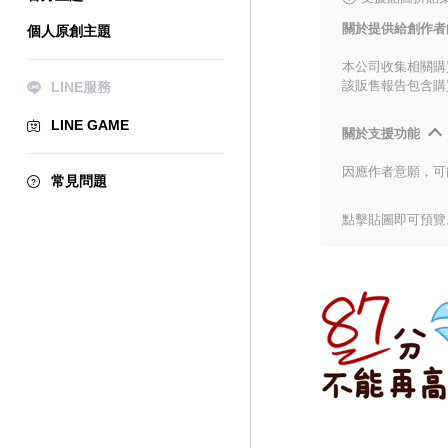
關於提供給創作者
個人原創主題
本公司收集相關購
該販售報告包含購
LINE服務
LINE GAME
關於支援功能
因應作者意願，可
常見問題
點擊貼圖即可預覽