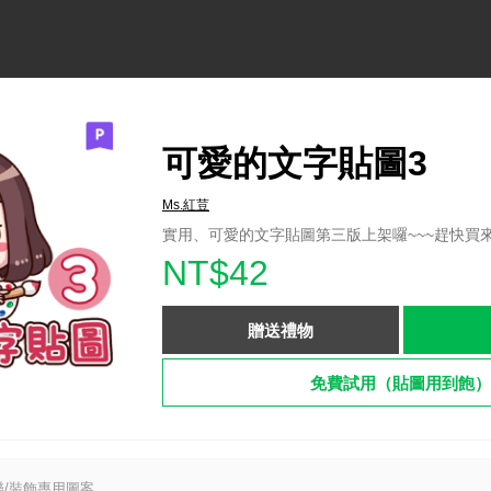
可愛的文字貼圖3
Ms.紅荳
實用、可愛的文字貼圖第三版上架囉~~~趕快買
NT$42
贈送禮物
免費試用（貼圖用到飽）
/裝飾專用圖案