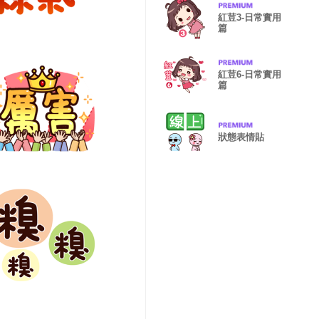
紅荳3-日常實用
篇
紅荳6-日常實用
篇
狀態表情貼