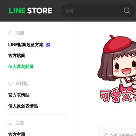
貼圖
LINE貼圖超值方案
官方貼圖
個人原創貼圖
表情貼
官方表情貼
個人原創表情貼
主題
官方主題
支援貼圖拼貼樂