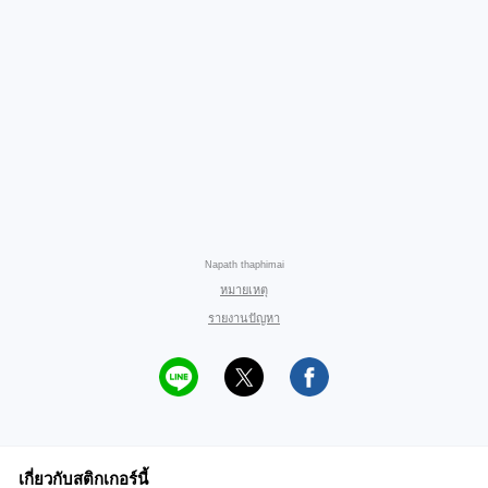
Napath thaphimai
หมายเหตุ
รายงานปัญหา
เกี่ยวกับสติกเกอร์นี้