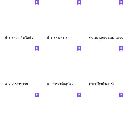
ตำรวจหนุ่ม น้องใหม่ 2
ตำรวจสายตรวจ
We are police cadet 2020
ตำรวจจราจรสุดเท่.
นายตำรวจชั้นพุงใหญ่
ตำรวจไทยใจสปอร์ต