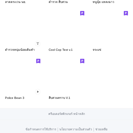
ลาดตระเวน นย.
ตำรวจ สืบสวน
หนูนุ้ย แหลงฉาว
ตำรวจหนุ่มน้อยเติมคำ
Cool Cop Text v.1
จระแข่
Police Bean 3
สืบสวนทราบ V.1
ครีเอเตอร์สติกเกอร์ หน้าหลัก
|
|
ข้อกำหนดการใช้บริการ
นโยบายความเป็นส่วนตัว
ช่วยเหลือ