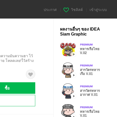
ประกาศ
|
วิชลิสต์
|
เข้าสู่ระบบ
ผลงานอื่นๆ ของ IDEA
Siam Graphic
ทหารเรือไทย
V.02
ดความมันความฮา ไว้
จาย โหลดเลย!ใว้สร้าง
สารวัตรทหาร
เรือ V.01
ซื้อ
สารวัตรทหาร
อากาศ V.01
!
ทหารเรือไทย
V.01