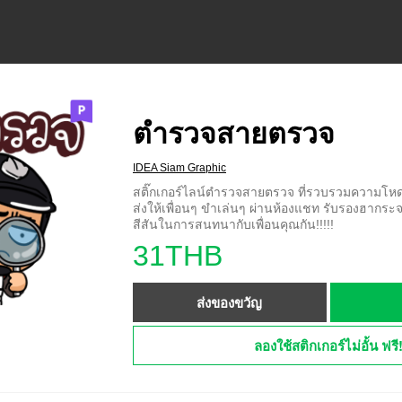
ตำรวจสายตรวจ
IDEA Siam Graphic
สติ๊กเกอร์ไลน์ตำรวจสายตรวจ ที่รวบรวมความโห
ส่งให้เพื่อนๆ ขำเล่นๆ ผ่านห้องแชท รับรองฮากระ
สีสันในการสนทนากับเพื่อนคุณกัน!!!!!
31THB
ส่งของขวัญ
ลองใช้สติกเกอร์ไม่อั้น ฟรี