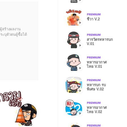
ชีวา V.2
ผู้สร้างผลงาน
บุตัวตนผู้ซื้อได้
สารวัตรทหารบก
V.01
ทหารอากาศ
ไทย V.01
ทหารบก รบ
พิเศษ V.02
ทหารอากาศ
ไทย V.02