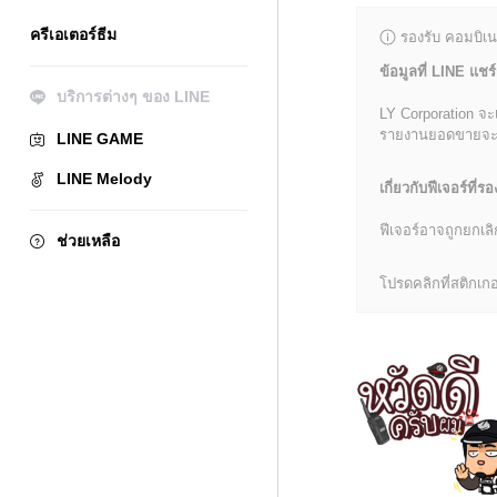
ครีเอเตอร์ธีม
รองรับ คอมบิเน
ข้อมูลที่ LINE แชร์
บริการต่างๆ ของ LINE
LY Corporation จะ
รายงานยอดขายจะมีข้
LINE GAME
LINE Melody
เกี่ยวกับฟีเจอร์ที่รอ
ฟีเจอร์อาจถูกยกเ
ช่วยเหลือ
โปรดคลิกที่สติกเกอร