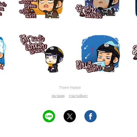
Thanin Kitpipat
หมายเหตุ
รายงานปัญหา