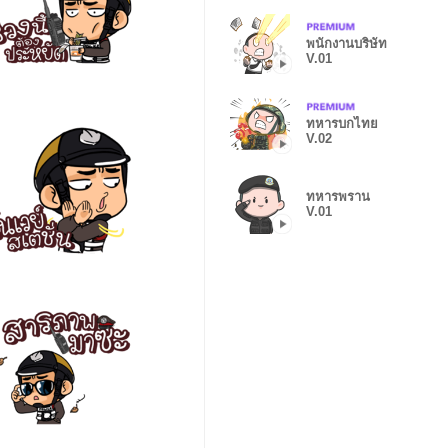
พนักงานบริษัท
V.01
ทหารบกไทย
V.02
ทหารพราน
V.01