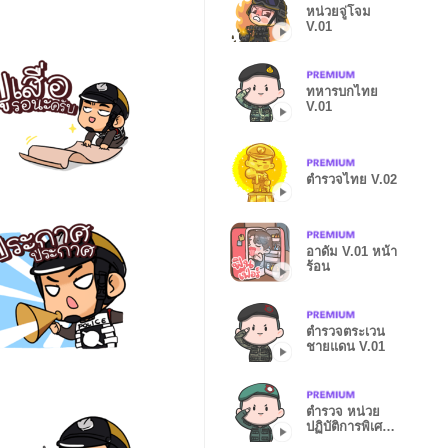
หน่วยจู่โจม
V.01
ทหารบกไทย
V.01
ตำรวจไทย V.02
อาดัม V.01 หน้า
ร้อน
ตำรวจตระเวน
ชายแดน V.01
ตำรวจ หน่วย
ปฏิบัติการพิเศษ
V.01