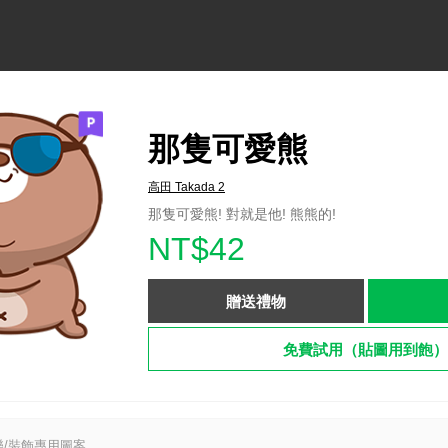
那隻可愛熊
高田 Takada 2
那隻可愛熊! 對就是他! 熊熊的!
NT$42
贈送禮物
免費試用（貼圖用到飽）
/裝飾專用圖案