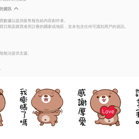
的資訊
買數據以提供販售報告給內容創作者。
買日期及購買者所註冊的國家或地區，並未包含任何可識別用戶的資訊。
能無法提供支援。
。