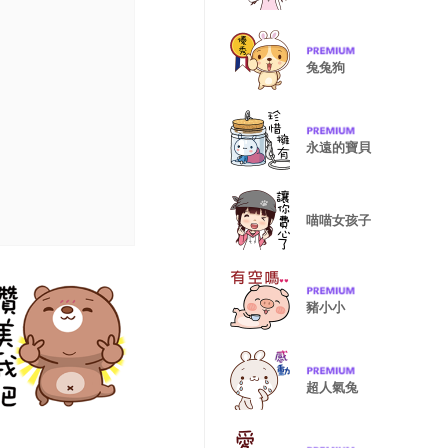
兔兔狗
永遠的寶貝
喵喵女孩子
豬小小
超人氣兔