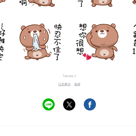
Takada 2
注意事項
檢舉