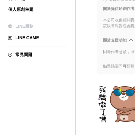
關於提供給創作者
個人原創主題
本公司收集相關購
該販售報告包含購
LINE服務
LINE GAME
關於支援功能
因應作者意願，可
常見問題
點擊貼圖即可預覽