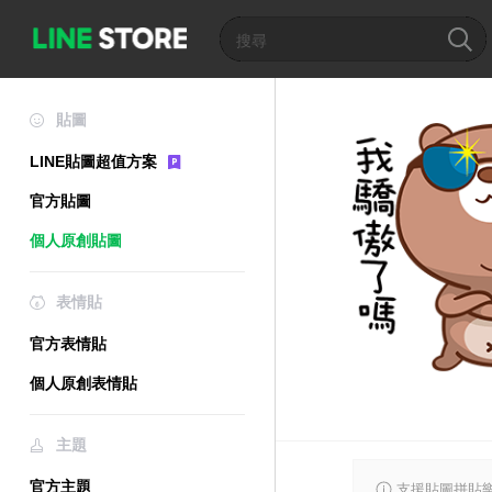
貼圖
LINE貼圖超值方案
官方貼圖
個人原創貼圖
表情貼
官方表情貼
個人原創表情貼
主題
官方主題
支援貼圖拼貼樂