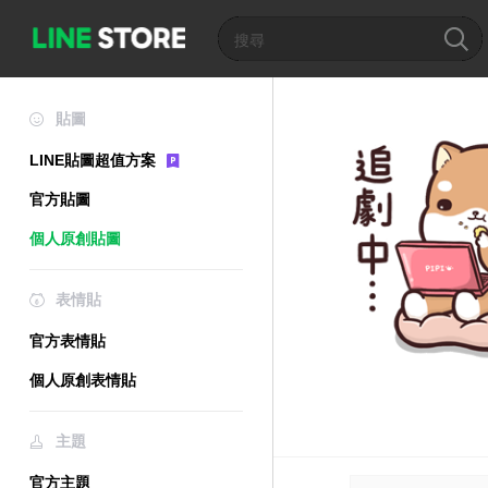
貼圖
LINE貼圖超值方案
官方貼圖
個人原創貼圖
表情貼
官方表情貼
個人原創表情貼
主題
官方主題