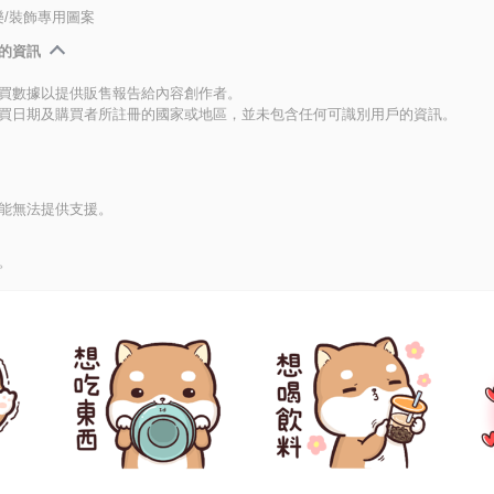
/裝飾專用圖案
的資訊
買數據以提供販售報告給內容創作者。
買日期及購買者所註冊的國家或地區，並未包含任何可識別用戶的資訊。
能無法提供支援。
。