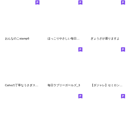
おんなのこstamp6
ほっこりやさしい毎日言葉４♡初夏
ぎょうざが通りますよ
Cahoの丁寧なうさぎスタンプ
毎日ラブリーガールズ_3
【ダジャレ】セミロング前髪あり/修正版