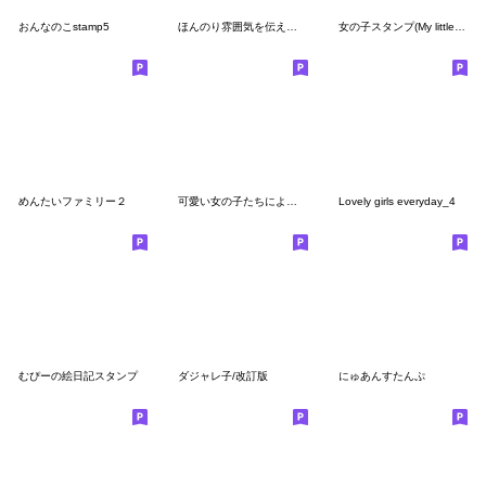
おんなのこstamp5
ほんのり雰囲気を伝える女の子スタンプ
女の子スタンプ(My little fairy tales2)
めんたいファミリー２
可愛い女の子たちによるスタンプ4
Lovely girls everyday_4
むぴーの絵日記スタンプ
ダジャレ子/改訂版
にゅあんすたんぷ