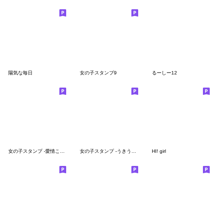
陽気な毎日
女の子スタンプ9
るーしー12
女の子スタンプ -愛情こめこめ-
女の子スタンプ -うきうきの冬-
HI! girl