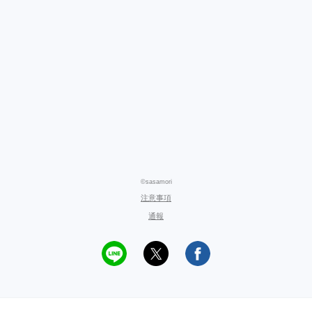
©sasamori
注意事項
通報