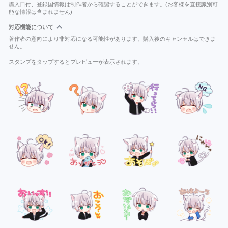
購入日付、登録国情報は制作者から確認することができます。(お客様を直接識別可
能な情報は含まれません)
対応機能について
著作者の意向により非対応になる可能性があります。購入後のキャンセルはできま
せん。
スタンプをタップするとプレビューが表示されます。