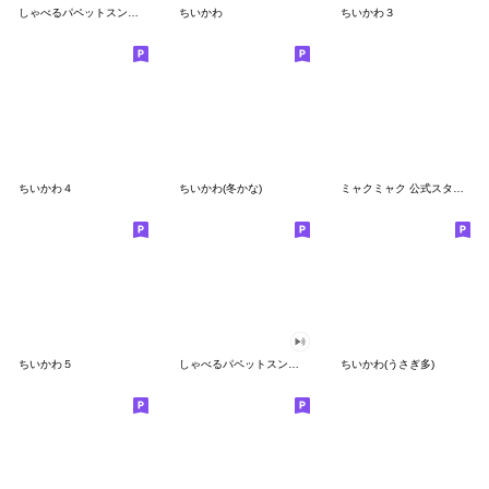
しゃべるパペットスンスン
ちいかわ
ちいかわ３
ちいかわ４
ちいかわ(冬かな)
ミャクミャク 公式スタンプ第２弾
ちいかわ５
しゃべるパペットスンスン（GOOD）
ちいかわ(うさぎ多)