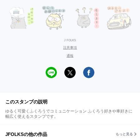
J FOLKS
注意事項
通報
このスタンプの説明
ゆるく可愛くふくろうでコミュニケーション ふくろう好きや車好きに
幅広く使えるスタンプです。
JFOLKSの他の作品
もっと見る