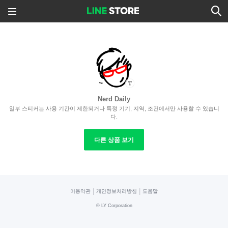
Nerd Daily
일부 스티커는 사용 기간이 제한되거나 특정 기기, 지역, 조건에서만 사용할 수 있습니
다.
다른 상품 보기
|
|
이용약관
개인정보처리방침
도움말
©
LY Corporation