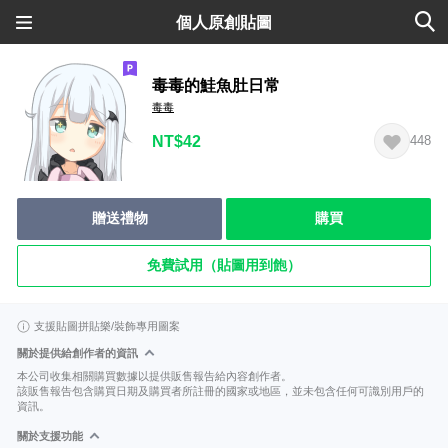
個人原創貼圖
毒毒的鮭魚肚日常
毒毒
NT$42
448
贈送禮物
購買
免費試用（貼圖用到飽）
支援貼圖拼貼樂/裝飾專用圖案
關於提供給創作者的資訊
本公司收集相關購買數據以提供販售報告給內容創作者。
該販售報告包含購買日期及購買者所註冊的國家或地區，並未包含任何可識別用戶的
資訊。
關於支援功能