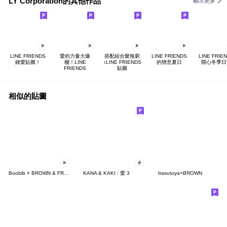
LY Corporation的其他作品
顯示更多
LINE FRIENDS
愛的力量大爆
搭配組合樂無窮
LINE FRIENDS
LINE FRIE
鍾愛貼圖！
棚！LINE
♪LINE FRIENDS
的愜意夏日
開心冬季日
FRIENDS
貼圖
相似的貼圖
Boobib × BROWN & FRIENDS
KANA & KAKI : 愛 3
Irasutoya×BROWN