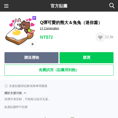
官方貼圖
Q彈可愛的熊大＆兔兔（迷你篇）
LY Corporation
NT$72
12.6k
贈送禮物
購買
免費試用（貼圖用到飽）
支援貼圖拼貼樂/裝飾專用圖案
關於支援功能
因應作者意願，可能無法提供支援。
點選貼圖即可預覽