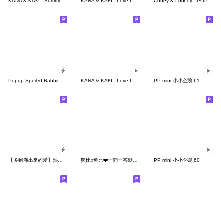
KANA & KAKI : Summer (EN)
KANA & KAKI : Love Love 12 - POP UP
Coney & Looney : POP the LOVE up
Popup Spoiled Rabbit Face
KANA & KAKI : Love Love 4 - EN
PP mini 小小企鵝 61
【多到滿出來的愛】熱戀❤熊熊
熊比x兔比❤️一問一答默契好 (兔比版)
PP mini 小小企鵝 60