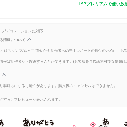
LYPプレミアムで使い放
ンジ/デコレーションに対応
る情報について
式会社はスタンプ/絵文字/着せかえ制作者への売上レポートの提供のために、お
情報は制作者から確認することができます。(お客様を直接識別可能な情報は
り非対応になる可能性があります。購入後のキャンセルはできません。
クするとプレビューが表示されます。