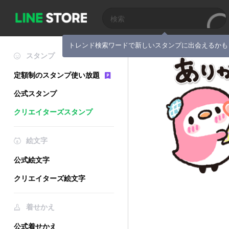
トレンド検索ワードで新しいスタンプに出会えるかも
スタンプ
定額制のスタンプ使い放題
公式スタンプ
クリエイターズスタンプ
絵文字
公式絵文字
クリエイターズ絵文字
着せかえ
公式着せかえ