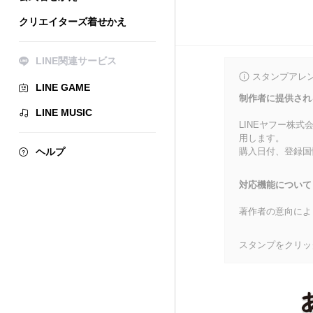
クリエイターズ着せかえ
LINE関連サービス
スタンプアレ
LINE GAME
制作者に提供され
LINE MUSIC
LINEヤフー株
用します。
ヘルプ
購入日付、登録国
対応機能について
著作者の意向によ
スタンプをクリッ