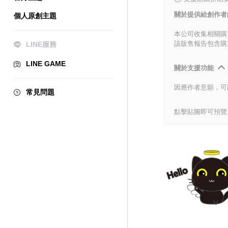
關於提供給創作者
個人原創主題
本公司收集相關購
該販售報告包含購
LINE服務
LINE GAME
關於支援功能
因應作者意願，可
常見問題
點擊貼圖即可預覽