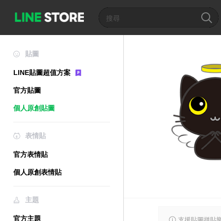
貼圖
LINE貼圖超值方案
官方貼圖
個人原創貼圖
表情貼
官方表情貼
個人原創表情貼
主題
官方主題
支援貼圖拼貼樂