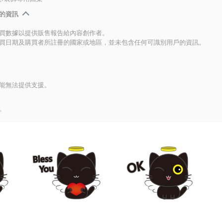
的資訊
買數據以提供販售報告給內容創作者。
買日期及購買者所註冊的國家或地區，並未包含任何可識別用戶的資訊。
能無法提供支援。
。