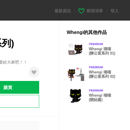
最新資訊
|
願望清單
|
登入
Whengi的其他作品
系列)
Whengi 喵喵
(辦公室系列 01)
圖的愛給大家吧！！
Whengi 喵喵
(辦公室系列 02)
購買
Whengi 喵喵
(開始篇)