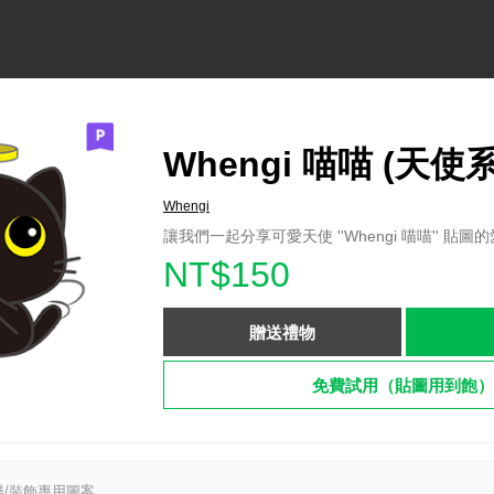
Whengi 喵喵 (天使
Whengi
讓我們一起分享可愛天使 ''Whengi 喵喵'' 貼
NT$150
贈送禮物
免費試用（貼圖用到飽）
/裝飾專用圖案