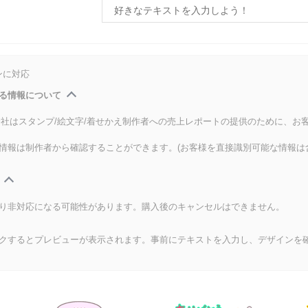
ンに対応
る情報について
式会社はスタンプ/絵文字/着せかえ制作者への売上レポートの提供のために、お
情報は制作者から確認することができます。(お客様を直接識別可能な情報は
り非対応になる可能性があります。購入後のキャンセルはできません。
クするとプレビューが表示されます。事前にテキストを入力し、デザインを