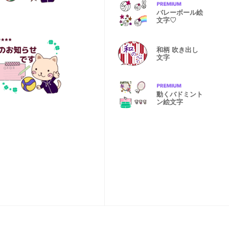
バレーボール絵
文字♡
和柄 吹き出し
文字
動くバドミント
ン絵文字