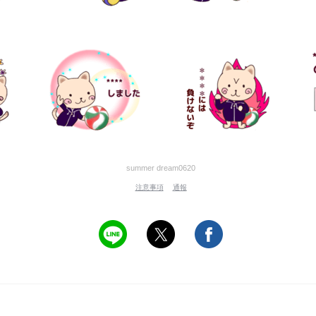
summer dream0620
注意事項
通報