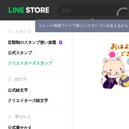
トレンド検索ワードで新しいスタンプに出会えるかも
スタンプ
定額制のスタンプ使い放題
公式スタンプ
クリエイターズスタンプ
絵文字
公式絵文字
クリエイターズ絵文字
着せかえ
公式着せかえ