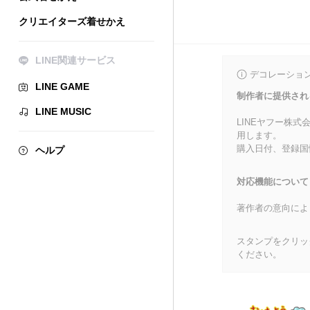
クリエイターズ着せかえ
LINE関連サービス
デコレーショ
LINE GAME
制作者に提供され
LINE MUSIC
LINEヤフー株
用します。
購入日付、登録国
ヘルプ
対応機能について
著作者の意向によ
スタンプをクリッ
ください。