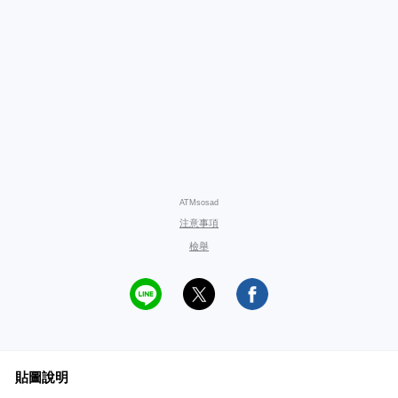
ATMsosad
注意事項
檢舉
貼圖說明