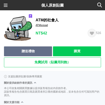
個人原創貼圖
ATM的社會人
ATMsosad
NT$42
516
贈送禮物
購買
免費試用（貼圖用到飽）
支援貼圖拼貼樂/裝飾專用圖案
關於提供給創作者的資訊
本公司收集相關購買數據以提供販售報告給內容創作者。
該販售報告包含購買日期及購買者所註冊的國家或地區，並未包含任何可識別用戶的
資訊。
關於支援功能