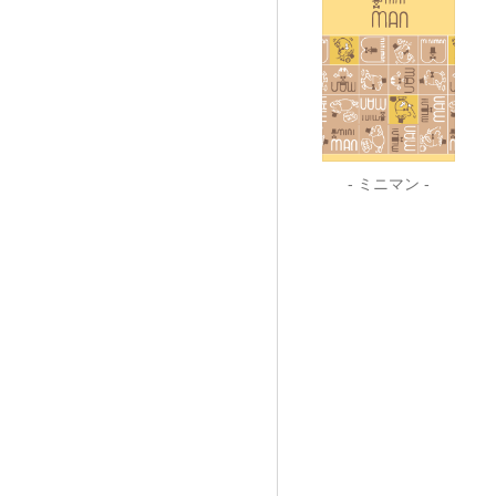
- ミニマン -