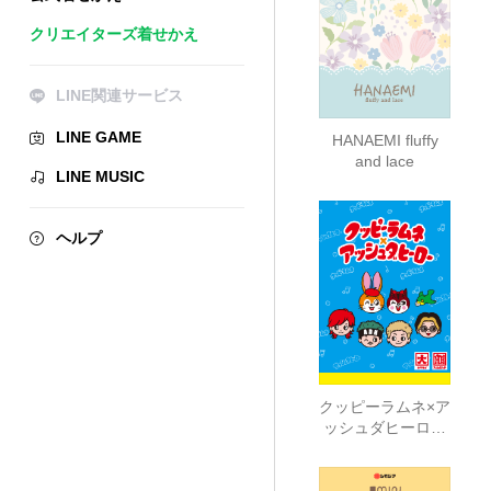
クリエイターズ着せかえ
LINE関連サービス
LINE GAME
HANAEMI fluffy
and lace
LINE MUSIC
ヘルプ
クッピーラムネ×ア
ッシュダヒーロー
simple