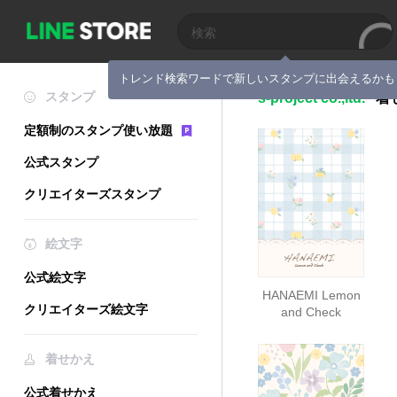
トレンド検索ワードで新しいスタンプに出会えるかも
スタンプ
s-project co.,ltd.
着
定額制のスタンプ使い放題
公式スタンプ
クリエイターズスタンプ
絵文字
公式絵文字
HANAEMI Lemon
クリエイターズ絵文字
and Check
着せかえ
公式着せかえ