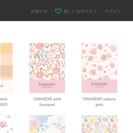
お知らせ
|
欲しいものリスト
|
ログイン
heck
HANAEMI pink
HANAEMI sakura
 IRO
bouquet
pink