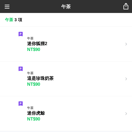
午茶
午茶
3 項
午茶
迷你狐狸2
NT$90
午茶
這是珍珠奶茶
NT$90
午茶
迷你虎鯨
NT$90