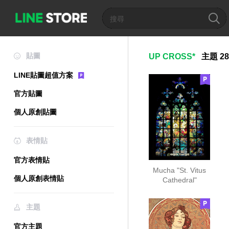
貼圖
UP CROSS*
主題
2
LINE貼圖超值方案
官方貼圖
個人原創貼圖
表情貼
官方表情貼
Mucha "St. Vitus
個人原創表情貼
Cathedral"
主題
官方主題