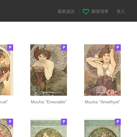
最新資訊
|
願望清單
|
登入
uit"
Mucha "Emeralds"
Mucha "Amethyst"