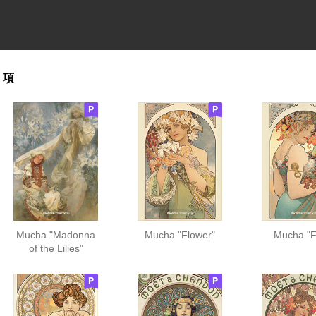
8 項
Mucha "Madonna
Mucha "Flower"
Mucha "Fr
of the Lilies"