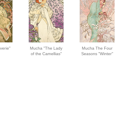
verie"
Mucha "The Lady
Mucha The Four
of the Camellias"
Seasons "Winter"