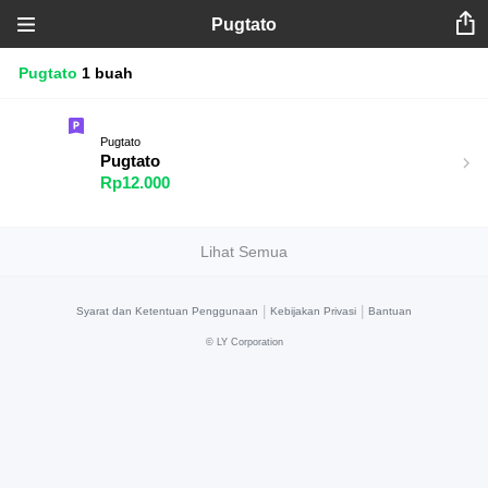
Pugtato
Pugtato
1 buah
Pugtato
Pugtato
Rp12.000
Lihat Semua
|
|
Syarat dan Ketentuan Penggunaan
Kebijakan Privasi
Bantuan
©
LY Corporation