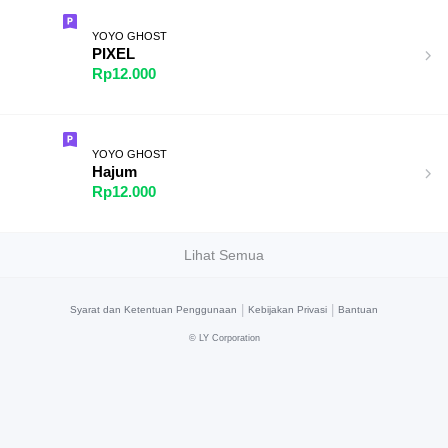
YOYO GHOST
PIXEL
Rp12.000
YOYO GHOST
Hajum
Rp12.000
Lihat Semua
|
|
Syarat dan Ketentuan Penggunaan
Kebijakan Privasi
Bantuan
©
LY Corporation