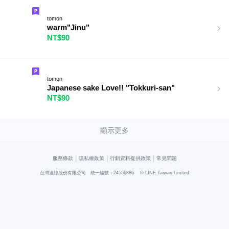
tomon
warm"Jinu"
NT$90
tomon
Japanese sake Love!! "Tokkuri-san"
NT$90
顯示更多
|
|
|
服務條款
隱私權政策
行銷資料提供政策
常見問題
台灣連線股份有限公司 統一編號：24556886
© LINE Taiwan Limited