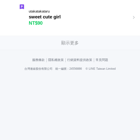
utakatakataru
sweet cute girl
NT$90
顯示更多
|
|
|
服務條款
隱私權政策
行銷資料提供政策
常見問題
台灣連線股份有限公司 統一編號：24556886
© LINE Taiwan Limited